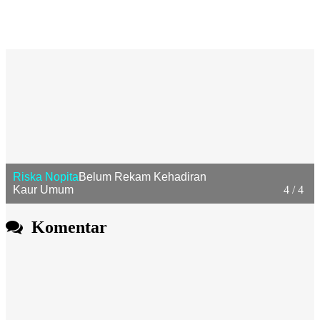
1 / 4
Baharuddin
Belum Rekam Kehadiran
Kepala Desa
Komentar