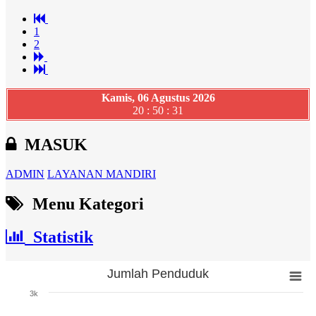
1
2
Kamis, 06 Agustus 2026
20 : 50 : 32
MASUK
ADMIN
LAYANAN MANDIRI
Menu Kategori
Statistik
Jumlah Penduduk
Jumlah Penduduk
3k
Bar chart with 3 bars.