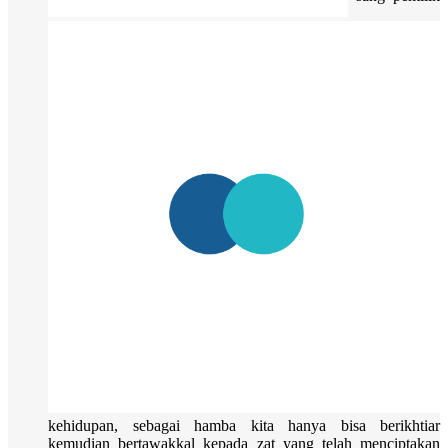
kehidupan, sebagai hamba kita hanya bisa berikhtiar
kemudian bertawakkal kepada zat yang telah menciptakan