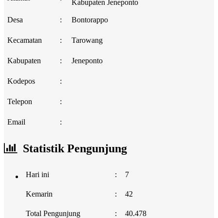
Kabupaten Jeneponto
Desa
:
Bontorappo
Kecamatan
:
Tarowang
Kabupaten
:
Jeneponto
Kodepos
:
Telepon
:
Email
:
Statistik Pengunjung
Hari ini
:
7
Kemarin
:
42
Total Pengunjung
:
40.478