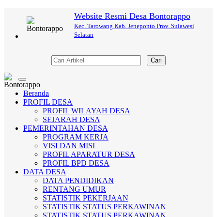
Website Resmi Desa Bontorappo
Kec. Tarowang Kab. Jeneponto Prov. Sulawesi
Selatan
Cari
Toggle
navigation
Beranda
PROFIL DESA
PROFIL WILAYAH DESA
SEJARAH DESA
PEMERINTAHAN DESA
PROGRAM KERJA
VISI DAN MISI
PROFIL APARATUR DESA
PROFIL BPD DESA
DATA DESA
DATA PENDIDIKAN
RENTANG UMUR
STATISTIK PEKERJAAN
STATISTIK STATUS PERKAWINAN
STATISTIK STATUS PERKAWINAN