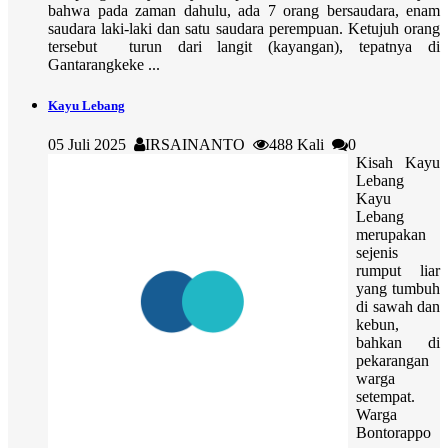
bahwa pada zaman dahulu, ada 7 orang bersaudara, enam
saudara laki-laki dan satu saudara perempuan. Ketujuh orang
tersebut turun dari langit (kayangan), tepatnya di
Gantarangkeke ...
Kayu Lebang
05 Juli 2025
IRSAINANTO
488 Kali
0
Kisah Kayu
Lebang
Kayu
Lebang
merupakan
sejenis
rumput liar
yang tumbuh
di sawah dan
kebun,
bahkan di
pekarangan
warga
setempat.
Warga
Bontorappo