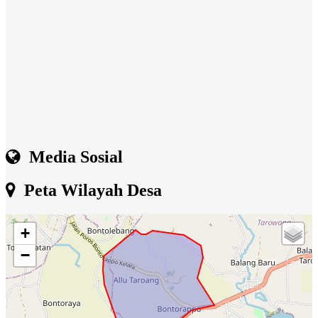
Media Sosial
Peta Wilayah Desa
+
−