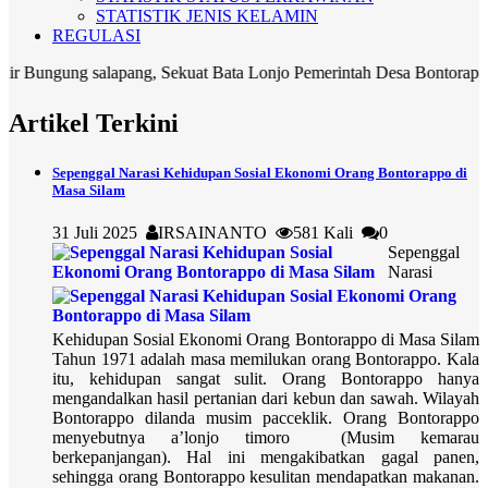
STATISTIK JENIS KELAMIN
REGULASI
ng salapang, Sekuat Bata Lonjo Pemerintah Desa Bontorappo Hadir 
Artikel Terkini
Sepenggal Narasi Kehidupan Sosial Ekonomi Orang Bontorappo di
Masa Silam
31 Juli 2025
IRSAINANTO
581 Kali
0
Sepenggal
Narasi
Kehidupan Sosial Ekonomi Orang Bontorappo di Masa Silam
Tahun 1971 adalah masa memilukan orang Bontorappo. Kala
itu, kehidupan sangat sulit. Orang Bontorappo hanya
mengandalkan hasil pertanian dari kebun dan sawah. Wilayah
Bontorappo dilanda musim pacceklik. Orang Bontorappo
menyebutnya a’lonjo timoro (Musim kemarau
berkepanjangan). Hal ini mengakibatkan gagal panen,
sehingga orang Bontorappo kesulitan mendapatkan makanan.