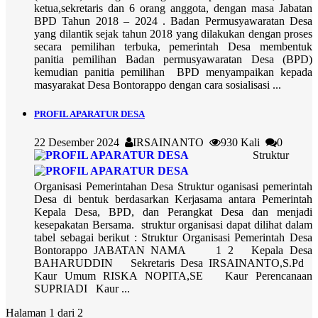
ketua,sekretaris dan 6 orang anggota, dengan masa Jabatan
BPD Tahun 2018 – 2024 . Badan Permusyawaratan Desa
yang dilantik sejak tahun 2018 yang dilakukan dengan proses
secara pemilihan terbuka, pemerintah Desa membentuk
panitia pemilihan Badan permusyawaratan Desa (BPD)
kemudian panitia pemilihan BPD menyampaikan kepada
masyarakat Desa Bontorappo dengan cara sosialisasi ...
PROFIL APARATUR DESA
22 Desember 2024
IRSAINANTO
930 Kali
0
Struktur
Organisasi Pemerintahan Desa Struktur oganisasi pemerintah
Desa di bentuk berdasarkan Kerjasama antara Pemerintah
Kepala Desa, BPD, dan Perangkat Desa dan menjadi
kesepakatan Bersama. struktur organisasi dapat dilihat dalam
tabel sebagai berikut : Struktur Organisasi Pemerintah Desa
Bontorappo JABATAN NAMA 1 2 Kepala Desa
BAHARUDDIN Sekretaris Desa IRSAINANTO,S.Pd
Kaur Umum RISKA NOPITA,SE Kaur Perencanaan
SUPRIADI Kaur ...
Halaman 1 dari 2